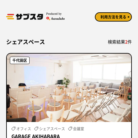
Produced by
利用方法を見る
シェアスペース
検索結果
2
件
千代田区
オフィス
シェアスペース
会議室
GARAGE AKIHABARA