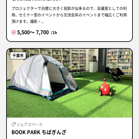
プロジェクターで白壁に大きく投影が出来るので、会議室としての利
用、セミナー型のイベントから交流会系のイベントまで幅広くご利用
頂けます。撮影・...
5,500〜 7,700
/1h
千葉市
シェアスペース
BOOK PARK ちばぎんざ