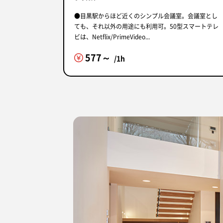
●目黒駅からほど近くのシンプル会議室。会議室とし
ても、それ以外の用途にも利用可。50型スマートテレ
ビは、Netflix/PrimeVideo...
577～
/1h