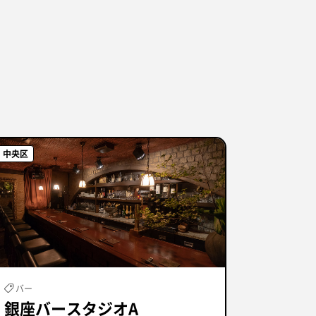
中央区
バー
銀座バースタジオA