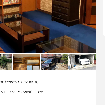
文庫「大宮台ひだまりと本の家」
てリモートワークにいかがでしょか？