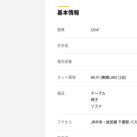
基本情報
面積
15㎡
天井高
電気容量
ネット環境
Wi-Fi (無線LAN) (1台)
備品
テーブル
椅子
ソファ
アクセス
JR中央・総武線 千葉駅 バス