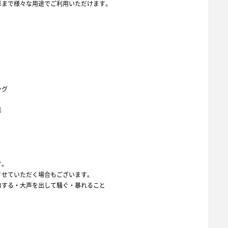
影まで様々な用途でご利用いただけます。
ング
影
す。
させていただく場合もございます。
ロする・大声を出して騒ぐ・暴れること