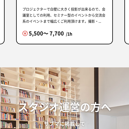
プロジェクターで白壁に大きく投影が出来るので、会
議室としての利用、セミナー型のイベントから交流会
系のイベントまで幅広くご利用頂けます。撮影・...
5,500〜 7,700
/1h
スタジオ運営の方へ
サブマに掲載して