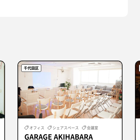
千代田区
オフィス
シェアスペース
会議室
GARAGE AKIHABARA