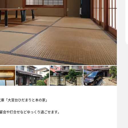
文庫「大宮台ひだまりと本の家」
で宴会や打合せなどゆっくり過ごせます。