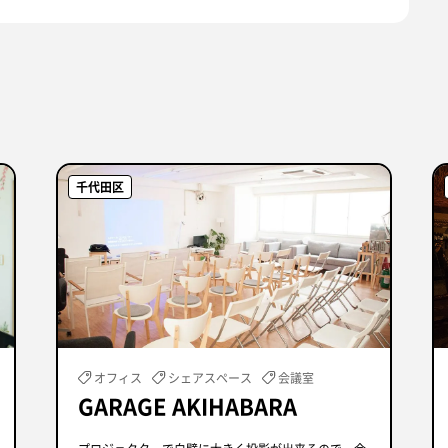
千代田区
オフィス
シェアスペース
会議室
GARAGE AKIHABARA