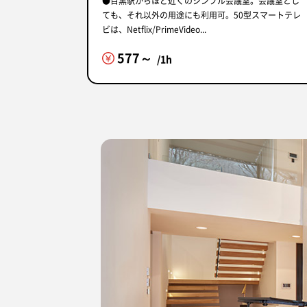
●目黒駅からほど近くのシンプル会議室。会議室とし
ても、それ以外の用途にも利用可。50型スマートテレ
ビは、Netflix/PrimeVideo...
577～
/1h