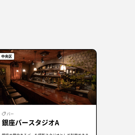
中央区
バー
銀座バースタジオA