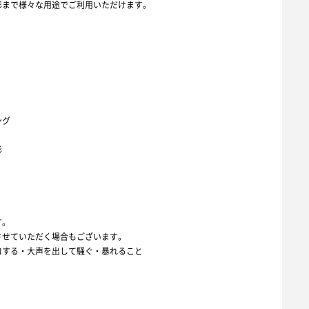
影まで様々な用途でご利用いただけます。
ング
影
す。
させていただく場合もございます。
ロする・大声を出して騒ぐ・暴れること