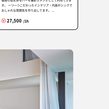
銀座の歴史あるバーを撮影スタジオとして利用できま
す。 一つ一つこだわったインテリア・内装がシックで
おしゃれな雰囲気を作り出してます。 ...
27,500
/1h