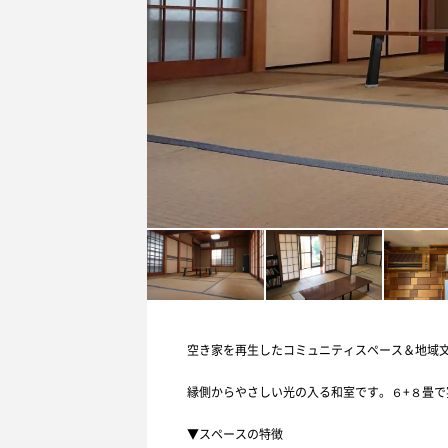
空き家を再生したコミュニティスペース＆地域
縁側からやさしい光の入る和室です。６+８畳
▼スペースの特徴