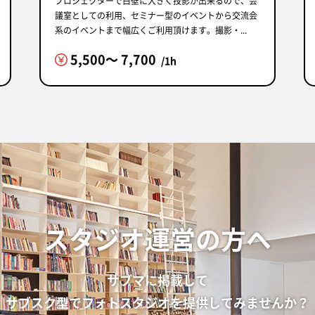
プロジェクターで白壁に大きく投影が出来るので、会
議室としての利用、セミナー型のイベントから交流会
系のイベントまで幅広くご利用頂けます。撮影・...
5,500〜 7,700
/1h
スタジオ運営の方へ
サブマに掲載して
サブスク型でフォトスタジオを提供してみませんか？